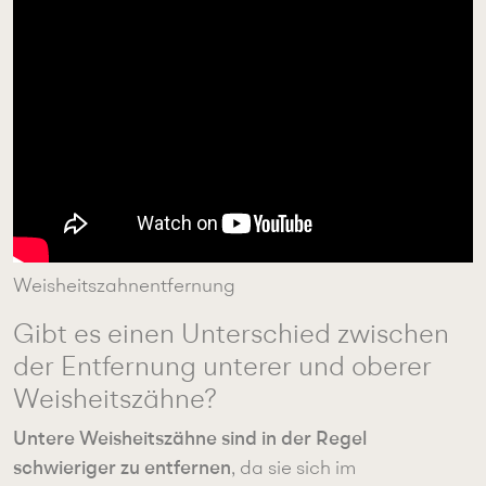
Weisheitszahnentfernung
Gibt es einen Unterschied zwischen
der Entfernung unterer und oberer
Weisheitszähne?
Untere Weisheitszähne sind in der Regel
schwieriger zu entfernen
, da sie sich im