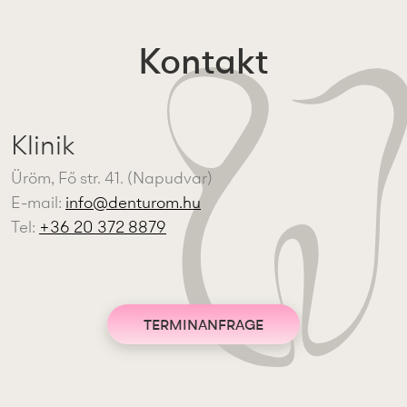
Kontakt
Klinik
Üröm, Fő str. 41. (Napudvar)
E-mail:
info@denturom.hu
Tel:
+36 20 372 8879
TERMINANFRAGE