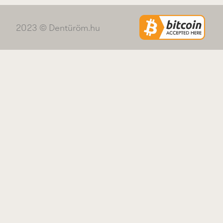
2023 © Dentüröm.hu