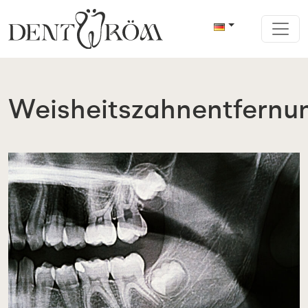
Weisheitszahnentfernu