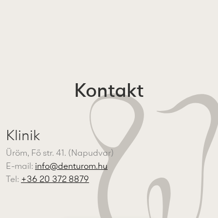
Kontakt
Klinik
Üröm, Fő str. 41. (Napudvar)
E-mail:
info@denturom.hu
Tel:
+36 20 372 8879