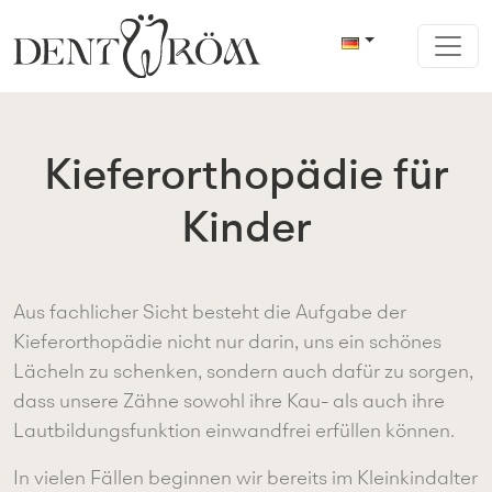
Kieferorthopädie für
Kinder
Aus fachlicher Sicht besteht die Aufgabe der
Kieferorthopädie nicht nur darin, uns ein schönes
Lächeln zu schenken, sondern auch dafür zu sorgen,
dass unsere Zähne sowohl ihre Kau- als auch ihre
Lautbildungsfunktion einwandfrei erfüllen können.
In vielen Fällen beginnen wir bereits im Kleinkindalter